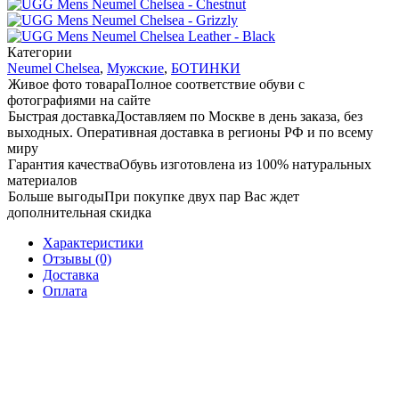
Категории
Neumel Chelsea
,
Мужские
,
БОТИНКИ
Живое фото товара
Полное соответствие обуви с
фотографиями на сайте
Быстрая доставка
Доставляем по Москве в день заказа, без
выходных. Оперативная доставка в регионы РФ и по всему
миру
Гарантия качества
Обувь изготовлена из 100% натуральных
материалов
Больше выгоды
При покупке двух пар Вас ждет
дополнительная скидка
Характеристики
Отзывы (0)
Доставка
Оплата