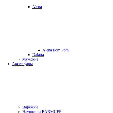
Alena
Alena Pom Pom
Dakota
Мужские
Аксессуары
Варежки
Наушники EARMUFF