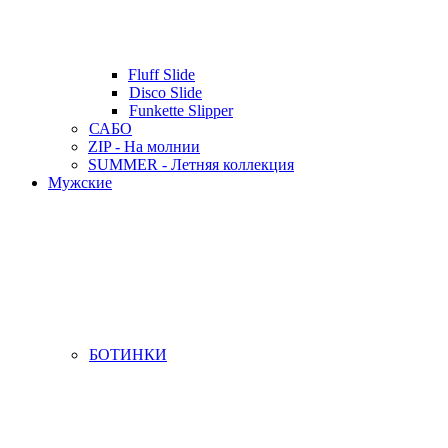
Fluff Slide
Disco Slide
Funkette Slipper
САБО
ZIP - На молнии
SUMMER - Летняя коллекция
Мужские
БОТИНКИ