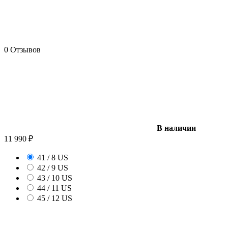
0 Отзывов
В наличии
11 990
₽
41 / 8 US
42 / 9 US
43 / 10 US
44 / 11 US
45 / 12 US