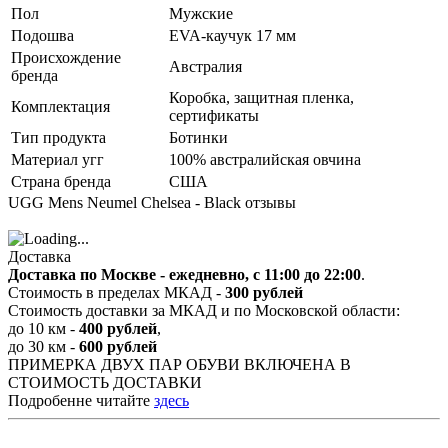
Пол
Мужские
Подошва
EVA-каучук 17 мм
Происхождение
Австралия
бренда
Коробка, защитная пленка,
Комплектация
сертификаты
Тип продукта
Ботинки
Материал угг
100% австралийская овчина
Страна бренда
США
UGG Mens Neumel Chelsea - Black отзывы
Доставка
Доставка по Москве - ежедневно, с 11:00 до 22:00
.
Стоимость в пределах МКАД -
300 рублей
Стоимость доставки за МКАД и по Московской области:
до 10 км -
400 рублей
,
до 30 км -
600 рублей
ПРИМЕРКА ДВУХ ПАР ОБУВИ ВКЛЮЧЕНА В
СТОИМОСТЬ ДОСТАВКИ
Подробенне читайте
здесь