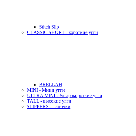
Stitch Slip
CLASSIC SHORT - короткие угги
BRELLAH
MINI - Мини угги
ULTRA MINI - Ультракороткие угги
TALL - высокие угги
SLIPPERS - Тапочки