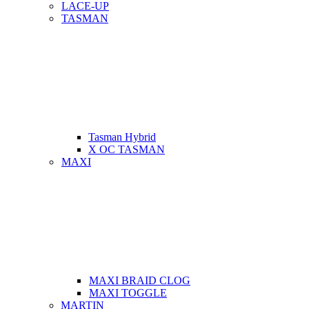
LACE-UP
TASMAN
Tasman Hybrid
X OC TASMAN
MAXI
MAXI BRAID CLOG
MAXI TOGGLE
MARTIN