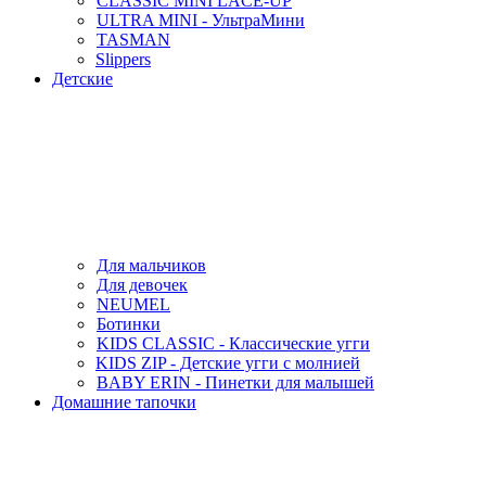
CLASSIC MINI LACE-UP
ULTRA MINI - УльтраМини
TASMAN
Slippers
Детские
Для мальчиков
Для девочек
NEUMEL
Ботинки
KIDS CLASSIC - Классические угги
KIDS ZIP - Детские угги с молнией
BABY ERIN - Пинетки для малышей
Домашние тапочки