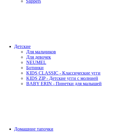
Slippers
Детские
Для мальчиков
Для девочек
NEUMEL
Ботинки
KIDS CLASSIC - Классические угги
KIDS ZIP - Детские угги с молнией
BABY ERIN - Пинетки для малышей
Домашние тапочки