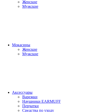
Женские
Мужские
Мокасины
Женские
Мужские
Аксессуары
Варежки
Наушники EARMUFF
Перчатки
Средства по уходу