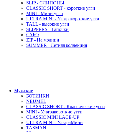
SLIP - СЛИПОНЫ
CLASSIC SHORT - короткие угги
MINI - Мини угги
ULTRA MINI - Ультракороткие угги
TALL - высокие угги
SLIPPERS - Тапочки
САБО
ZIP - На молнии
SUMMER - Летняя коллекция
Мужские
БОТИНКИ
NEUMEL
CLASSIC SHORT - Классические угги
MINI - Ультракороткие угги
CLASSIC MINI LACE-UP
ULTRA MINI - УльтраМини
TASMAN