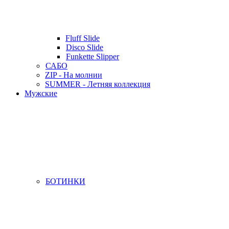
Fluff Slide
Disco Slide
Funkette Slipper
САБО
ZIP - На молнии
SUMMER - Летняя коллекция
Мужские
БОТИНКИ