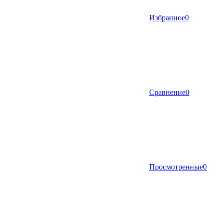
Избранное
0
Сравнение
0
Просмотренные
0