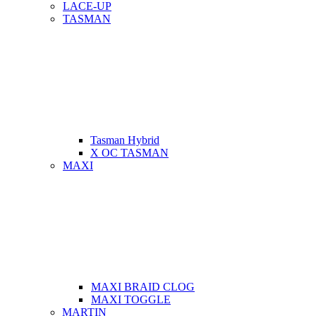
LACE-UP
TASMAN
Tasman Hybrid
X OC TASMAN
MAXI
MAXI BRAID CLOG
MAXI TOGGLE
MARTIN