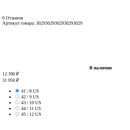
0 Отзывов
Артикул товара:
3029
3029
3029
3029
3029
В наличии
12 390
₽
31 950
₽
41 / 8 US
42 / 9 US
43 / 10 US
44 / 11 US
45 / 12 US