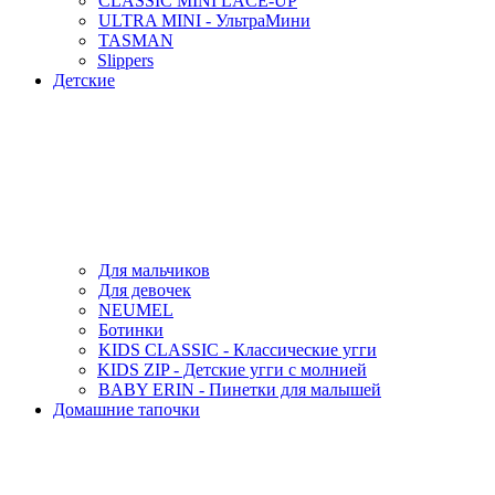
CLASSIC MINI LACE-UP
ULTRA MINI - УльтраМини
TASMAN
Slippers
Детские
Для мальчиков
Для девочек
NEUMEL
Ботинки
KIDS CLASSIC - Классические угги
KIDS ZIP - Детские угги с молнией
BABY ERIN - Пинетки для малышей
Домашние тапочки