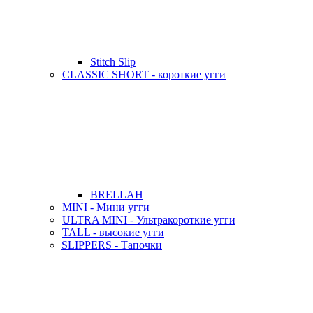
Stitch Slip
CLASSIC SHORT - короткие угги
BRELLAH
MINI - Мини угги
ULTRA MINI - Ультракороткие угги
TALL - высокие угги
SLIPPERS - Тапочки