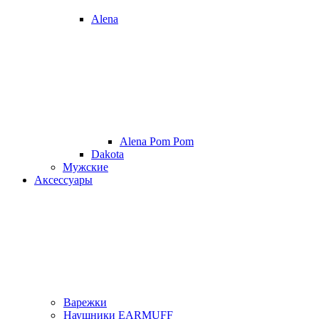
Alena
Alena Pom Pom
Dakota
Мужские
Аксессуары
Варежки
Наушники EARMUFF