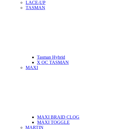
LACE-UP
TASMAN
Tasman Hybrid
X OC TASMAN
MAXI
MAXI BRAID CLOG
MAXI TOGGLE
MARTIN