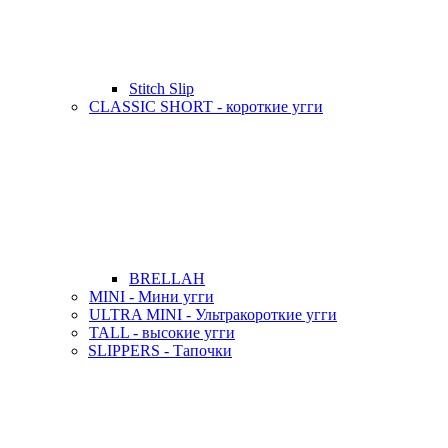
Stitch Slip
CLASSIC SHORT - короткие угги
BRELLAH
MINI - Мини угги
ULTRA MINI - Ультракороткие угги
TALL - высокие угги
SLIPPERS - Тапочки