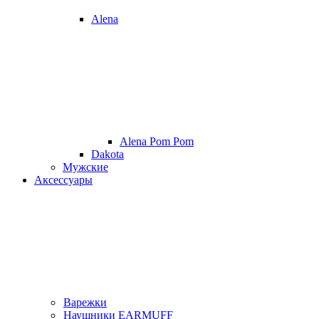
Alena
Alena Pom Pom
Dakota
Мужские
Аксессуары
Варежки
Наушники EARMUFF