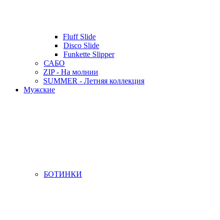
Fluff Slide
Disco Slide
Funkette Slipper
САБО
ZIP - На молнии
SUMMER - Летняя коллекция
Мужские
БОТИНКИ