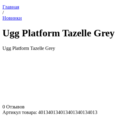
Главная
/
Новинки
Ugg Platform Tazelle Grey
Ugg Platform Tazelle Grey
0 Отзывов
Артикул товара:
4013
4013
4013
4013
4013
4013