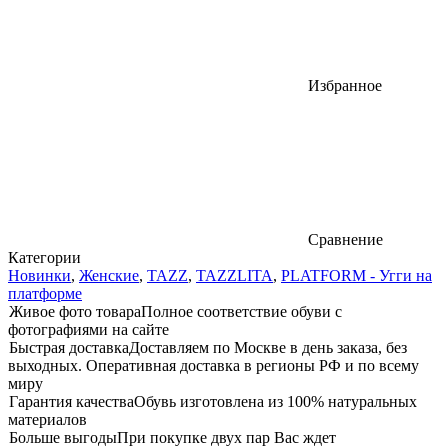
Избранное
Сравнение
Категории
Новинки
,
Женские
,
TAZZ
,
TAZZLITA
,
PLATFORM - Угги на
платформе
Живое фото товара
Полное соответствие обуви с
фотографиями на сайте
Быстрая доставка
Доставляем по Москве в день заказа, без
выходных. Оперативная доставка в регионы РФ и по всему
миру
Гарантия качества
Обувь изготовлена из 100% натуральных
материалов
Больше выгоды
При покупке двух пар Вас ждет