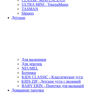
CLASSIC MINI LACE-UP
ULTRA MINI - УльтраМини
TASMAN
Slippers
Детские
Для мальчиков
Для девочек
NEUMEL
Ботинки
KIDS CLASSIC - Классические угги
KIDS ZIP - Детские угги с молнией
BABY ERIN - Пинетки для малышей
Домашние тапочки