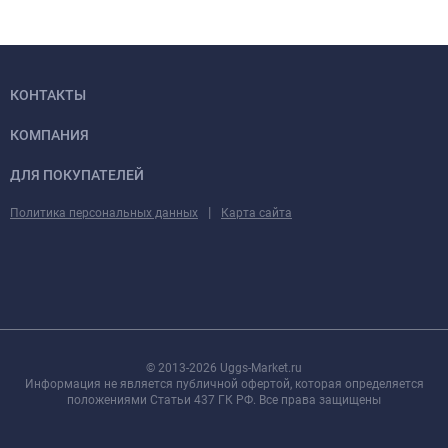
КОНТАКТЫ
КОМПАНИЯ
ДЛЯ ПОКУПАТЕЛЕЙ
|
Политика персональных данных
Карта сайта
© 2013-2026 Uggs-Market.ru
Информация не является публичной офертой, которая определяется
положениями Статьи 437 ГК РФ. Все права защищены