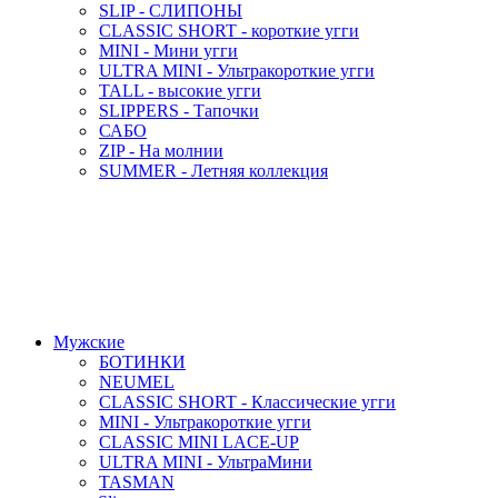
SLIP - СЛИПОНЫ
CLASSIC SHORT - короткие угги
MINI - Мини угги
ULTRA MINI - Ультракороткие угги
TALL - высокие угги
SLIPPERS - Тапочки
САБО
ZIP - На молнии
SUMMER - Летняя коллекция
Мужские
БОТИНКИ
NEUMEL
CLASSIC SHORT - Классические угги
MINI - Ультракороткие угги
CLASSIC MINI LACE-UP
ULTRA MINI - УльтраМини
TASMAN