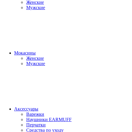
Женские
Мужские
Мокасины
Женские
Мужские
Аксессуары
Варежки
Наушники EARMUFF
Перчатки
Средства по уходу