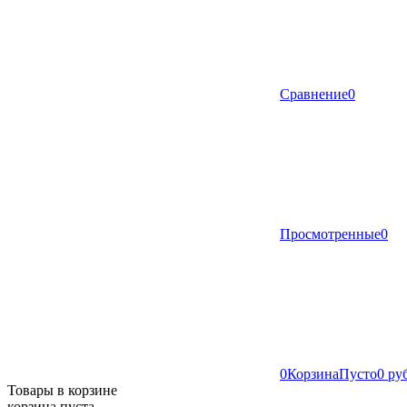
Сравнение
0
Просмотренные
0
0
Корзина
Пусто
0 ру
Товары в корзине
корзина пуста