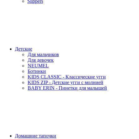
Slippers
Детские
Для мальчиков
Для девочек
NEUMEL
Ботинки
KIDS CLASSIC - Классические угги
KIDS ZIP - Детские угги с молнией
BABY ERIN - Пинетки для малышей
Домашние тапочки